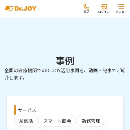
電話
ログイン
メニュー
事例
全国の医療機関でのDr.JOY活用事例を、動画・記事でご紹
介します。
サービス
AI電話
スマート面会
勤務管理