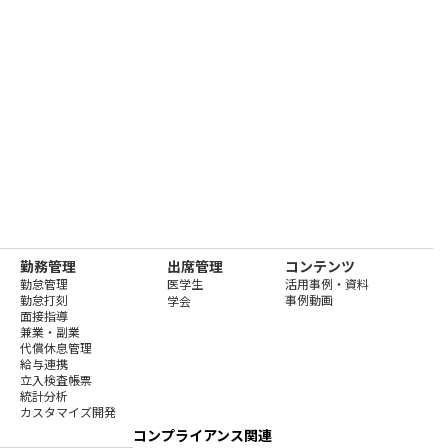
勤務管理
出席管理
コンテンツ
勤怠管理
医学生
活用事例・資料
勤怠打刻
事例動画
学会
面接指導
兼業・副業
代償休息管理
給与連携
立入検査帳票
統計分析
カスタマイズ開発
コンプライアンス関連