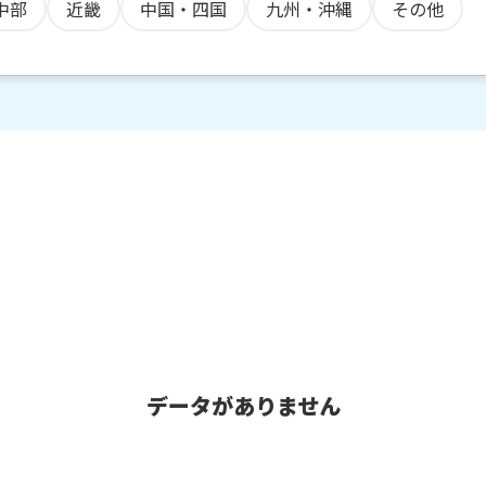
中部
近畿
中国・四国
九州・沖縄
その他
データがありません