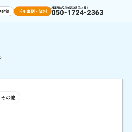
AI電話が24時間365日応答！
規登録
活用事例・資料
050-1724-2363
す。
・その他