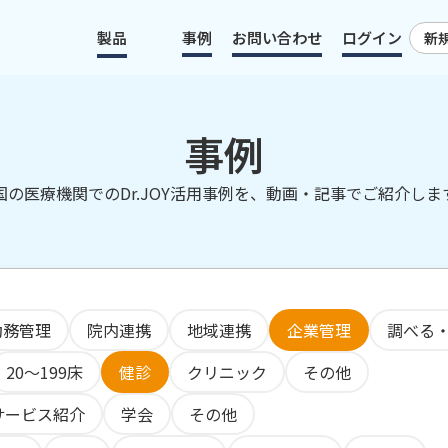
製品
事例
お問い合わせ
ログイン
新
事例
国の医療機関でのDr.JOY活用事例を、動画・記事でご紹介しま
勤務管理
院内連携
地域連携
企業管理
調べる
20～199床
健診
クリニック
その他
サービス紹介
学会
その他