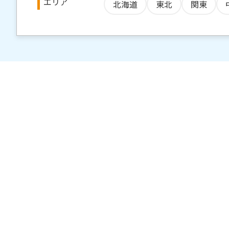
エリア
北海道
東北
関東