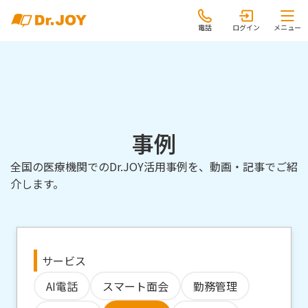
電話
ログイン
メニュー
事例
全国の医療機関でのDr.JOY活用事例を、動画・記事でご紹
介します。
サービス
AI電話
スマート面会
勤務管理