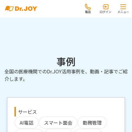
電話
ログイン
メニュー
事例
全国の医療機関でのDr.JOY活用事例を、動画・記事でご紹
介します。
サービス
AI電話
スマート面会
勤務管理