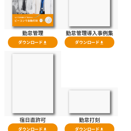
勤怠管理
勤怠管理導入事例集
ダウンロード
ダウンロード
file_download
file_download
宿日直許可
勤怠打刻
ダウンロード
ダウンロード
file_download
file_download