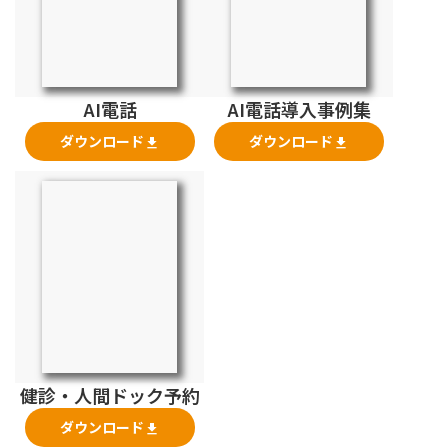
AI電話
AI電話導入事例集
ダウンロード
ダウンロード
file_download
file_download
健診・人間ドック予約
ダウンロード
file_download