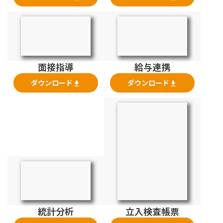
面接指導
給与連携
ダウンロード
ダウンロード
file_download
file_download
統計分析
立入検査帳票