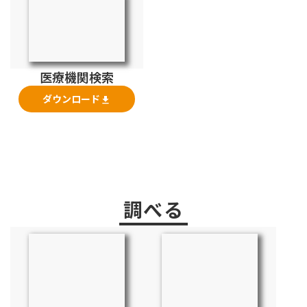
医療機関検索
ダウンロード
file_download
調べる