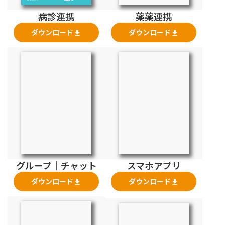
薬薬連携
病診連携
ダウンロード
ダウンロード
file_download
file_download
スマホアプリ
グループ｜チャット
ダウンロード
ダウンロード
file_download
file_download