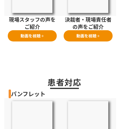
現場スタッフの声を
決裁者・現場責任者
ご紹介
の声をご紹介
動画を視聴
動画を視聴
arrow_forward
arrow_forward
患者対応
パンフレット