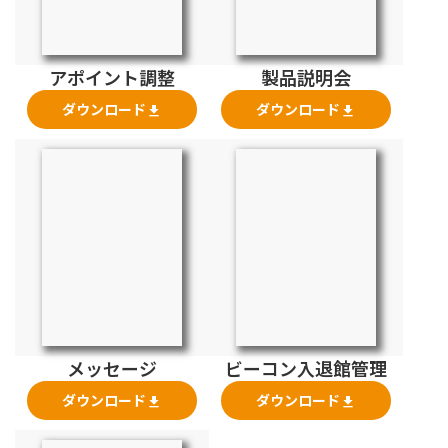
アポイント調整
製品説明会
ダウンロード
ダウンロード
file_download
file_download
メッセージ
ビーコン入退館管理
ダウンロード
ダウンロード
file_download
file_download