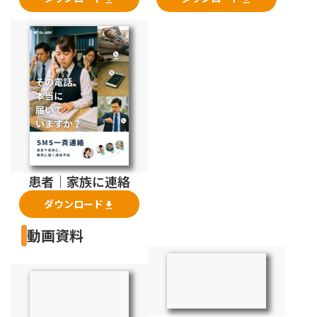
患者｜家族に連絡
ダウンロード
file_download
動画資料