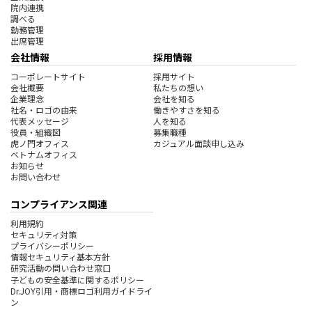
院内連携
調べる
勤務管理
出席管理
会社情報
採用情報
コーポレートサイト
採用サイト
会社概要
私たちの想い
企業理念
会社を知る
社名・ロゴの由来
働きやすさを知る
代表メッセージ
人を知る
役員・組織図
募集職種
虎ノ門オフィス
カジュアル面談申し込み
ベトナムオフィス
お知らせ
お問い合わせ
コンプライアンス関連
利用規約
セキュリティ対策
プライバシーポリシー
情報セキュリティ基本方針
研究活動の問い合わせ窓口
子どもの安全基準に関するポリシー
Dr.JOY引用・商標ロゴ利用ガイドライ
ン