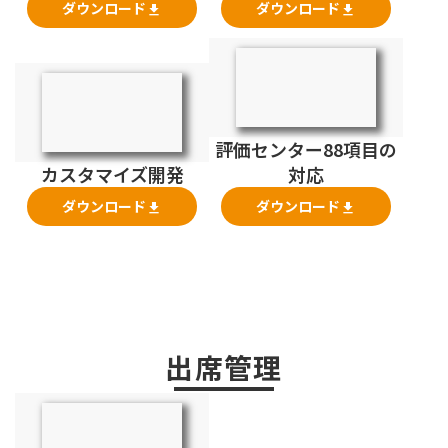
ダウンロード
ダウンロード
file_download
file_download
評価センター88項目の
カスタマイズ開発
対応
ダウンロード
ダウンロード
file_download
file_download
出席管理