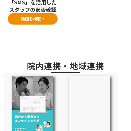
「SMS」を活用した
スタッフの安否確認
動画を視聴
arrow_forward
院内連携・地域連携