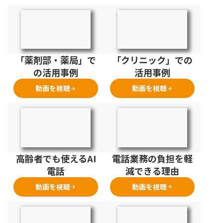
「薬剤部・薬局」で
「クリニック」での
の活用事例
活用事例
動画を視聴
動画を視聴
arrow_forward
arrow_forward
高齢者でも使えるAI
電話業務の負担を軽
電話
減できる理由
動画を視聴
動画を視聴
arrow_forward
arrow_forward