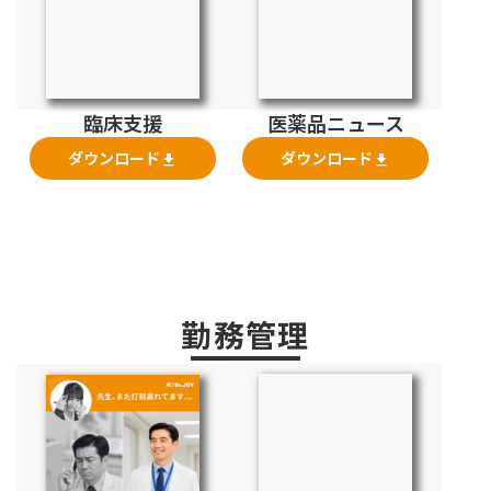
臨床支援
医薬品ニュース
ダウンロード
ダウンロード
file_download
file_download
勤務管理