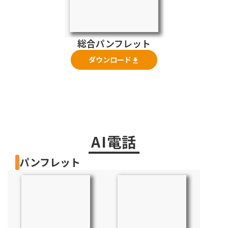
総合パンフレット
ダウンロード
file_download
AI電話
パンフレット