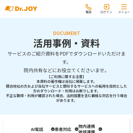
電話
ログイン
メニュー
DOCUMENT
活用事例・資料
サービスのご紹介資料をPDFでダウンロードいただけま
す。
院内共有などにお役立てくださいませ。
【ご利用に関する注意】
本資料の著作権は当社に帰属します。
競合他社の方および当社サービスと類似するサービスへの転用を目的とした
方のダウンロード・利用はお断りします。
不正な取得・利用が確認された場合、法的措置を含む厳格な対応を行う場合
があります。
院内連携
AI電話
患者対応
地域連携