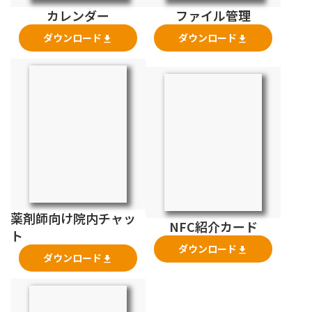
カレンダー
ファイル管理
ダウンロード
ダウンロード
file_download
file_download
薬剤師向け院内チャッ
NFC紹介カード
ト
ダウンロード
file_download
ダウンロード
file_download