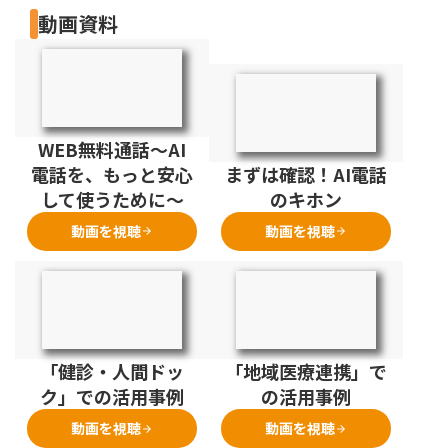
動画資料
WEB無料通話～AI
電話を、もっと安心
まずは確認！AI電話
して使うために～
のキホン
動画を視聴
動画を視聴
arrow_forward
arrow_forward
「健診・人間ドッ
「地域医療連携」で
ク」での活用事例
の活用事例
動画を視聴
動画を視聴
arrow_forward
arrow_forward