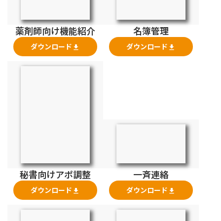
薬剤師向け機能紹介
名簿管理
ダウンロード
ダウンロード
file_download
file_download
秘書向けアポ調整
一斉連絡
ダウンロード
ダウンロード
file_download
file_download