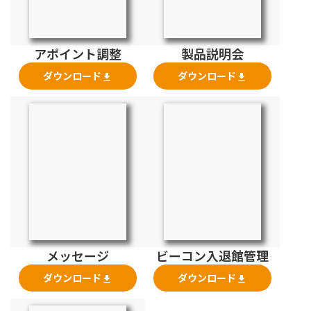
アポイント調整
製品説明会
ダウンロード
ダウンロード
file_download
file_download
メッセージ
ビーコン入退館管理
ダウンロード
ダウンロード
file_download
file_download