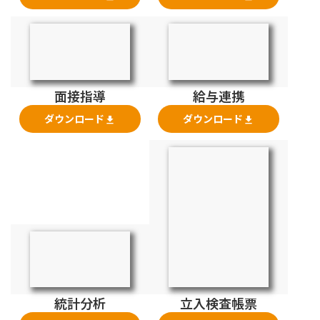
面接指導
給与連携
ダウンロード
ダウンロード
file_download
file_download
統計分析
立入検査帳票