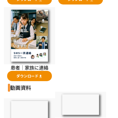
患者｜家族に連絡
ダウンロード
file_download
動画資料