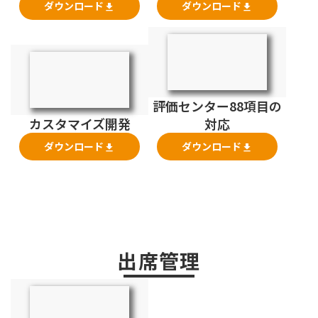
ダウンロード
ダウンロード
file_download
file_download
評価センター88項目の
カスタマイズ開発
対応
ダウンロード
ダウンロード
file_download
file_download
出席管理