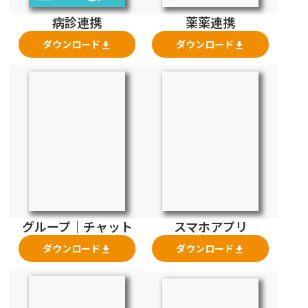
薬薬連携
病診連携
ダウンロード
ダウンロード
file_download
file_download
スマホアプリ
グループ｜チャット
ダウンロード
ダウンロード
file_download
file_download