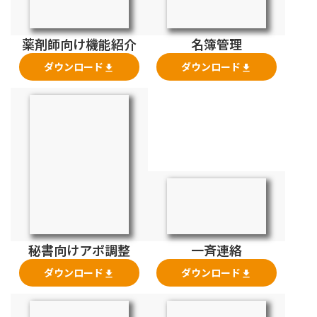
薬剤師向け機能紹介
名簿管理
ダウンロード
ダウンロード
file_download
file_download
秘書向けアポ調整
一斉連絡
ダウンロード
ダウンロード
file_download
file_download