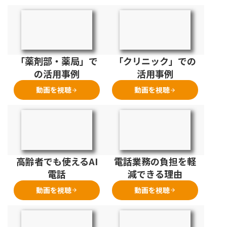
「薬剤部・薬局」で
「クリニック」での
の活用事例
活用事例
動画を視聴
動画を視聴
arrow_forward
arrow_forward
高齢者でも使えるAI
電話業務の負担を軽
電話
減できる理由
動画を視聴
動画を視聴
arrow_forward
arrow_forward