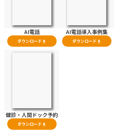
AI電話
AI電話導入事例集
ダウンロード
ダウンロード
file_download
file_download
健診・人間ドック予約
ダウンロード
file_download