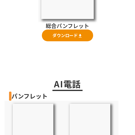
総合パンフレット
ダウンロード
file_download
AI電話
パンフレット