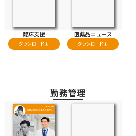
臨床支援
医薬品ニュース
ダウンロード
ダウンロード
file_download
file_download
勤務管理