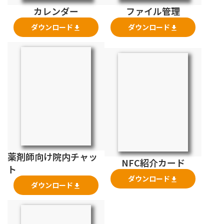
カレンダー
ファイル管理
ダウンロード
ダウンロード
file_download
file_download
薬剤師向け院内チャッ
NFC紹介カード
ト
ダウンロード
file_download
ダウンロード
file_download