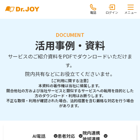
電話
ログイン
メニュー
DOCUMENT
活用事例・資料
サービスのご紹介資料をPDFでダウンロードいただけま
す。
院内共有などにお役立てくださいませ。
【ご利用に関する注意】
本資料の著作権は当社に帰属します。
競合他社の方および当社サービスと類似するサービスへの転用を目的とした
方のダウンロード・利用はお断りします。
不正な取得・利用が確認された場合、法的措置を含む厳格な対応を行う場合
があります。
院内連携
AI電話
患者対応
地域連携