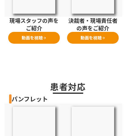
現場スタッフの声を
決裁者・現場責任者
ご紹介
の声をご紹介
動画を視聴
動画を視聴
arrow_forward
arrow_forward
患者対応
パンフレット