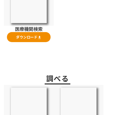
医療機関検索
ダウンロード
file_download
調べる