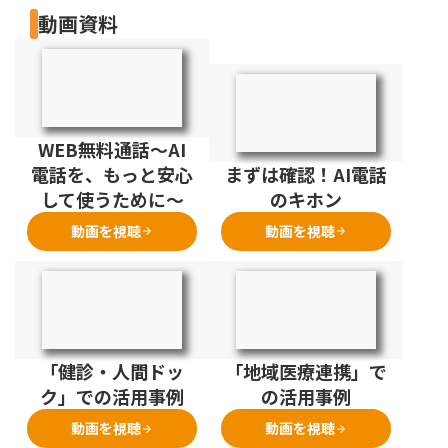
動画資料
WEB無料通話～AI
電話を、もっと安心
まずは確認！AI電話
して使うために～
のキホン
動画を視聴
動画を視聴
arrow_forward
arrow_forward
「健診・人間ドッ
「地域医療連携」で
ク」での活用事例
の活用事例
動画を視聴
動画を視聴
arrow_forward
arrow_forward