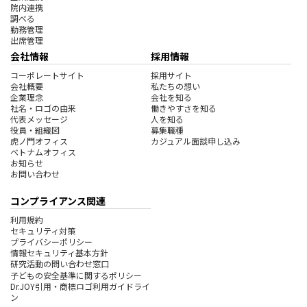
院内連携
調べる
勤務管理
出席管理
会社情報
採用情報
コーポレートサイト
採用サイト
会社概要
私たちの想い
企業理念
会社を知る
社名・ロゴの由来
働きやすさを知る
代表メッセージ
人を知る
役員・組織図
募集職種
虎ノ門オフィス
カジュアル面談申し込み
ベトナムオフィス
お知らせ
お問い合わせ
コンプライアンス関連
利用規約
セキュリティ対策
プライバシーポリシー
情報セキュリティ基本方針
研究活動の問い合わせ窓口
子どもの安全基準に関するポリシー
Dr.JOY引用・商標ロゴ利用ガイドライ
ン