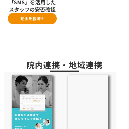
「SMS」を活用した
スタッフの安否確認
動画を視聴
arrow_forward
院内連携・地域連携