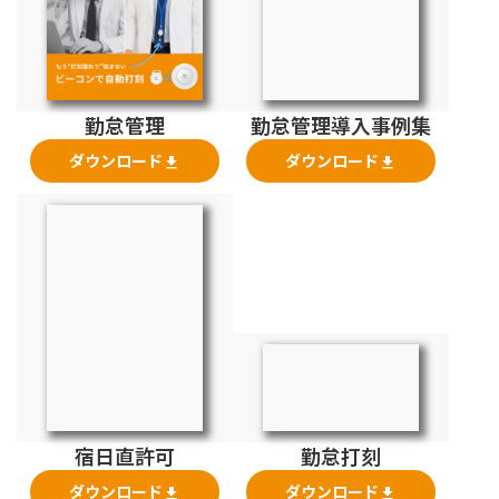
勤怠管理
勤怠管理導入事例集
ダウンロード
ダウンロード
file_download
file_download
宿日直許可
勤怠打刻
ダウンロード
ダウンロード
file_download
file_download