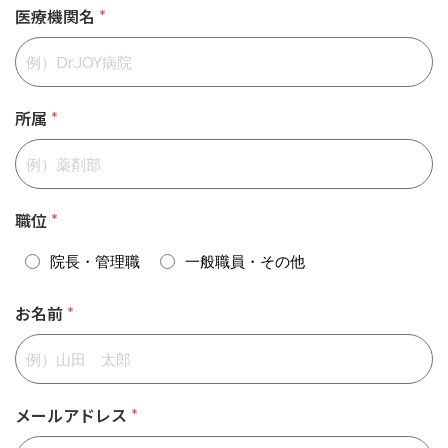
医療機関名
*
所属
*
職位
*
院長・管理職
一般職員・その他
お名前
*
メールアドレス
*