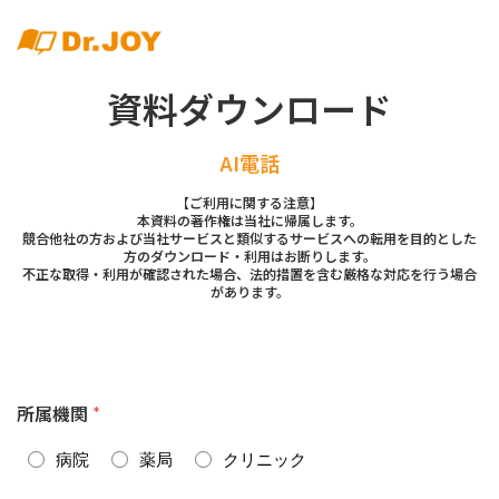
資料ダウンロード
AI電話
【ご利用に関する注意】
本資料の著作権は当社に帰属します。
競合他社の方および当社サービスと類似するサービスへの転用を目的とした
方のダウンロード・利用はお断りします。
不正な取得・利用が確認された場合、法的措置を含む厳格な対応を行う場合
があります。
所属機関
*
病院
薬局
クリニック