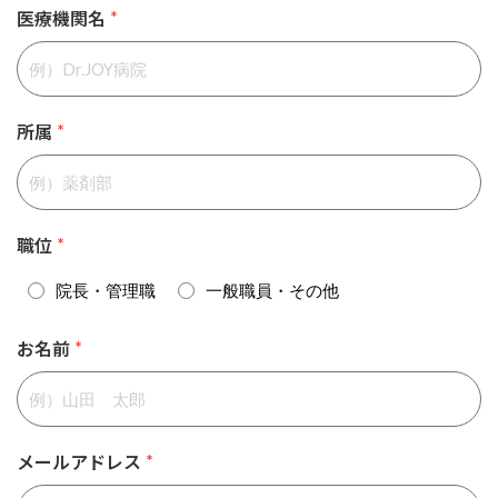
医療機関名
*
所属
*
職位
*
院長・管理職
一般職員・その他
お名前
*
メールアドレス
*