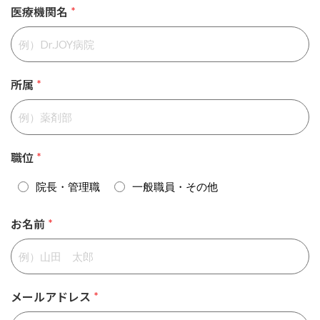
医療機関名
*
所属
*
職位
*
院長・管理職
一般職員・その他
お名前
*
メールアドレス
*