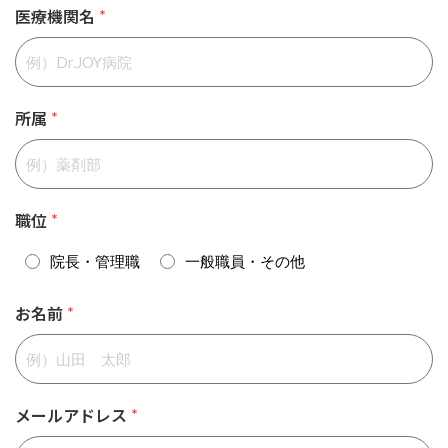
医療機関名
*
所属
*
職位
*
院長・管理職
一般職員・その他
お名前
*
メールアドレス
*