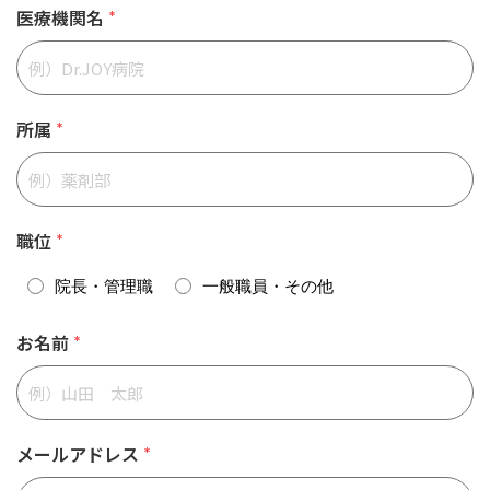
医療機関名
*
所属
*
職位
*
院長・管理職
一般職員・その他
お名前
*
メールアドレス
*