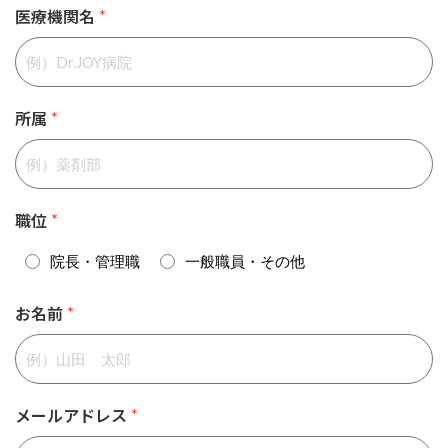
医療機関名
*
所属
*
職位
*
院長・管理職
一般職員・その他
お名前
*
メールアドレス
*