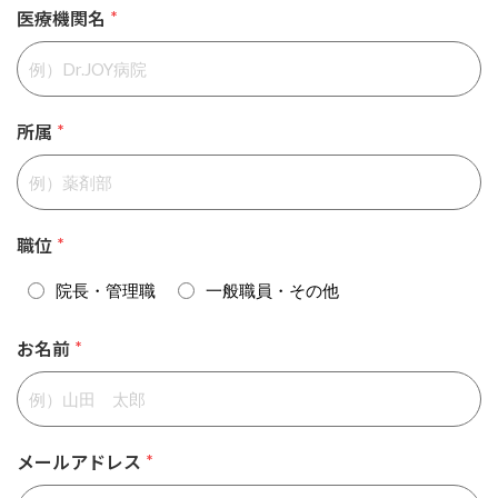
医療機関名
*
所属
*
職位
*
院長・管理職
一般職員・その他
お名前
*
メールアドレス
*