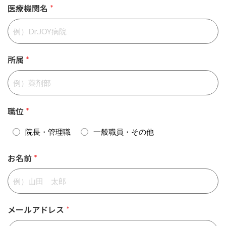
医療機関名
*
所属
*
職位
*
院長・管理職
一般職員・その他
お名前
*
メールアドレス
*