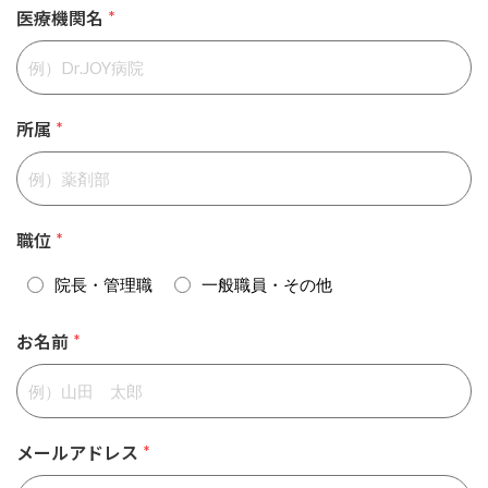
医療機関名
*
所属
*
職位
*
院長・管理職
一般職員・その他
お名前
*
メールアドレス
*