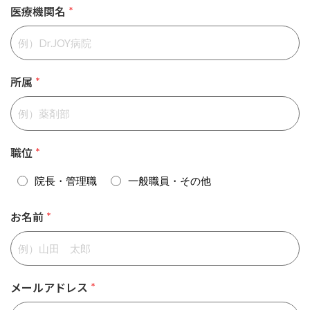
医療機関名
*
所属
*
職位
*
院長・管理職
一般職員・その他
お名前
*
メールアドレス
*