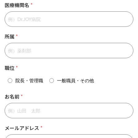
医療機関名
*
所属
*
職位
*
院長・管理職
一般職員・その他
お名前
*
メールアドレス
*