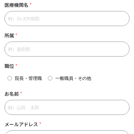
医療機関名
*
所属
*
職位
*
院長・管理職
一般職員・その他
お名前
*
メールアドレス
*