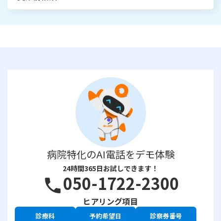
病院特化のAI電話をデモ体験
24時間365日お試しできます！
050-1722-2300
phone
ヒアリング項目
診療科
予約希望日
診察券番号