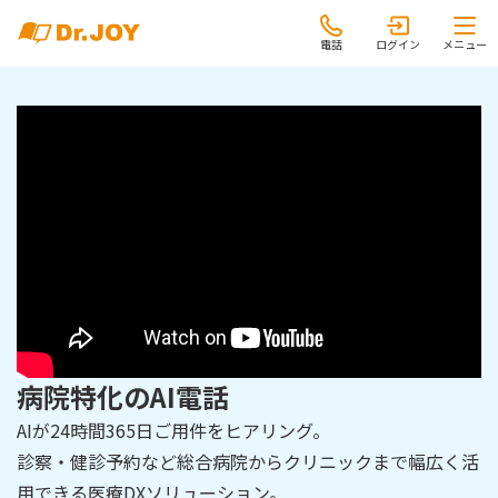
電話
ログイン
メニュー
病院特化のAI電話
AIが24時間365日ご用件をヒアリング。
診察・健診予約など総合病院からクリニックまで幅広く活
用できる医療DXソリューション。