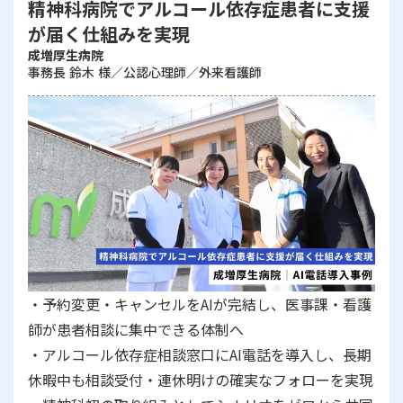
精神科病院でアルコール依存症患者に支援
が届く仕組みを実現
成増厚生病院
事務長 鈴木 様／公認心理師／外来看護師
・予約変更・キャンセルをAIが完結し、医事課・看護
師が患者相談に集中できる体制へ
・アルコール依存症相談窓口にAI電話を導入し、長期
休暇中も相談受付・連休明けの確実なフォローを実現