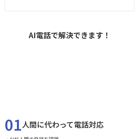
AI電話で解決できます！
01
人間に代わって電話対応