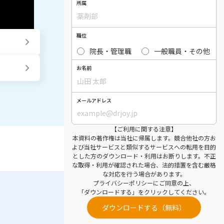
所属
職位
院長・管理職
一般職員・その他
お名前
メールアドレス
【ご利用に関する注意】
本資料の著作権は当社に帰属します。競合他社の方お
よび当社サービスと類似するサービスへの転用を目的
とした方のダウンロード・利用はお断りします。不正
な取得・利用が確認された場合、法的措置を含む厳格
な対応を行う場合があります。
プライバシーポリシー
にご同意の上、
「ダウンロードする」をクリックしてください。
ダウンロードする（無料）