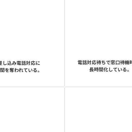
電話対応待ちで窓口待機
差し込み電話対応に
長時間化している。
時間を奪われている。