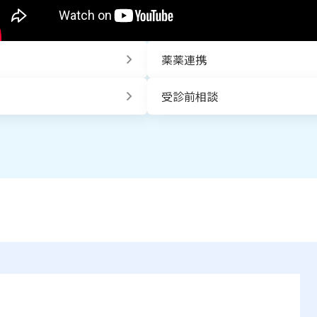
薬薬連携
受診前相談