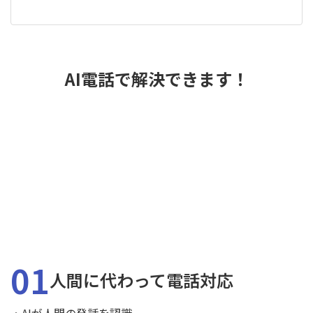
AI電話で解決できます！
01
人間に代わって電話対応