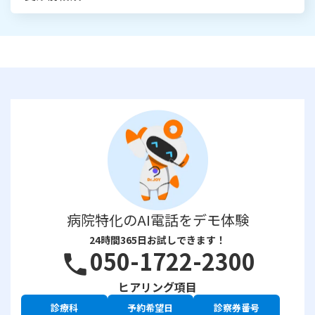
病院特化のAI電話をデモ体験
24時間365日お試しできます！
050-1722-2300
phone
ヒアリング項目
診療科
予約希望日
診察券番号