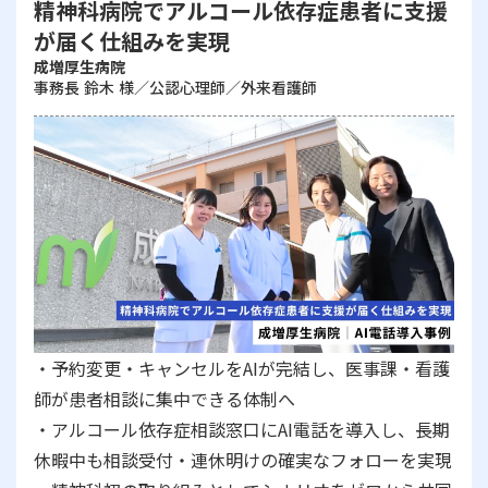
精神科病院でアルコール依存症患者に支援
が届く仕組みを実現
成増厚生病院
事務長 鈴木 様／公認心理師／外来看護師
・予約変更・キャンセルをAIが完結し、医事課・看護
師が患者相談に集中できる体制へ
・アルコール依存症相談窓口にAI電話を導入し、長期
休暇中も相談受付・連休明けの確実なフォローを実現