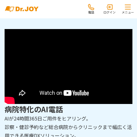
電話
ログイン
メニュー
病院特化のAI電話
AIが24時間365日ご用件をヒアリング。
診察・健診予約など総合病院からクリニックまで幅広く活
用できる医療DXソリューション。