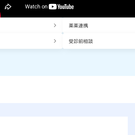
薬薬連携
受診前相談