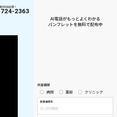
間365日応答！
1724-2363
AI電話がもっとよくわかる
パンフレットを無料で配布中
所属機関
病院
薬局
クリニック
医療機関名