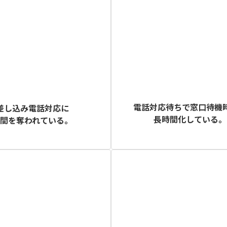
電話対応待ちで窓口待機
差し込み電話対応に
長時間化している。
時間を奪われている。