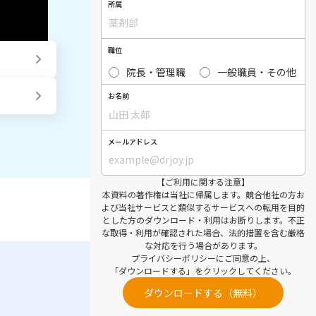
所属
職位
院長・管理職
一般職員・その他
お名前
メールアドレス
【ご利用に関する注意】
本資料の著作権は当社に帰属します。競合他社の方お
よび当社サービスと類似するサービスへの転用を目的
とした方のダウンロード・利用はお断りします。不正
な取得・利用が確認された場合、法的措置を含む厳格
な対応を行う場合があります。
プライバシーポリシー
にご同意の上、
「ダウンロードする」をクリックしてください。
ダウンロードする（無料）