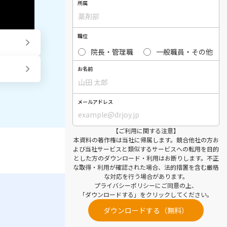
所属
職位
院長・管理職
一般職員・その他
お名前
メールアドレス
【ご利用に関する注意】
本資料の著作権は当社に帰属します。競合他社の方お
よび当社サービスと類似するサービスへの転用を目的
とした方のダウンロード・利用はお断りします。不正
な取得・利用が確認された場合、法的措置を含む厳格
な対応を行う場合があります。
プライバシーポリシー
にご同意の上、
「ダウンロードする」をクリックしてください。
ダウンロードする（無料）