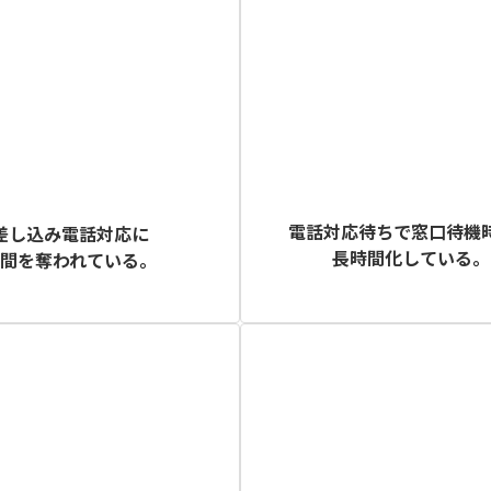
電話対応待ちで窓口待機
差し込み電話対応に
長時間化している。
時間を奪われている。