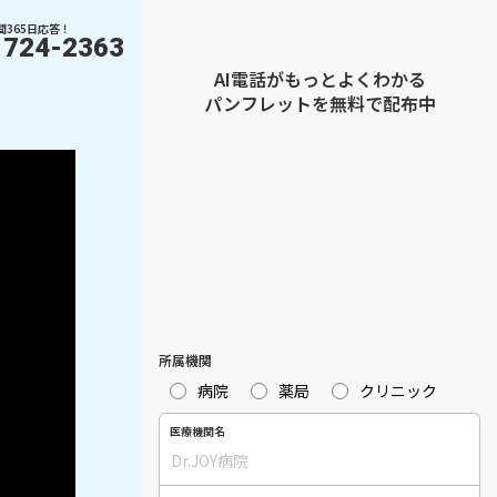
間365日応答！
1724-2363
AI電話がもっとよくわかる
パンフレットを無料で配布中
所属機関
病院
薬局
クリニック
医療機関名