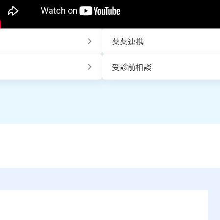
薬薬連携
受診前相談