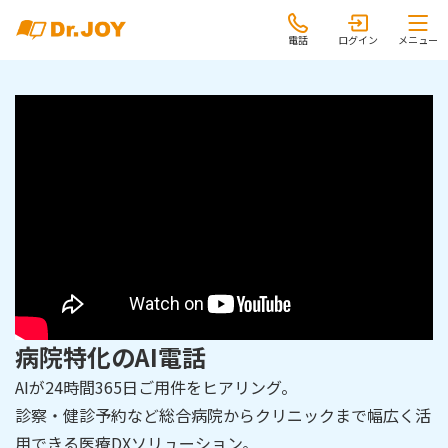
電話
ログイン
メニュー
病院特化のAI電話
AIが24時間365日ご用件をヒアリング。
診察・健診予約など総合病院からクリニックまで幅広く活
用できる医療DXソリューション。