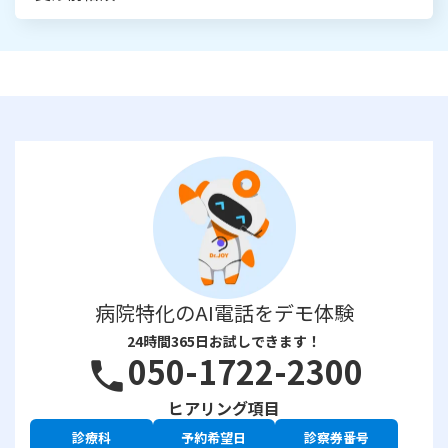
病院特化のAI電話をデモ体験
24時間365日お試しできます！
050-1722-2300
phone
ヒアリング項目
診療科
予約希望日
診察券番号