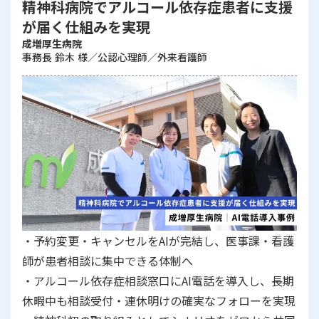
精神科病院でアルコール依存症患者に支援
が届く仕組みを実現
成増厚生病院
事務長 鈴木 様／公認心理師／外来看護師
・予約変更・キャンセルをAIが完結し、医事課・看護
師が患者相談に集中できる体制へ
・アルコール依存症相談窓口にAI電話を導入し、長期
休暇中も相談受付・連休明けの確実なフォローを実現