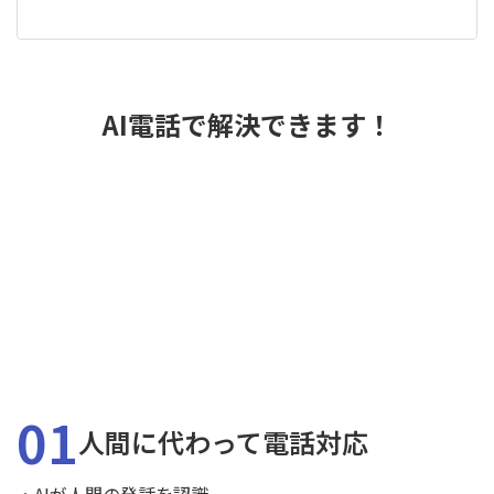
AI電話で解決できます！
01
人間に代わって電話対応