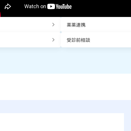
薬薬連携
受診前相談