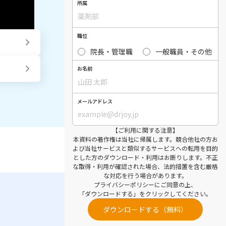
所属
職位
院長・管理職
一般職員・その他
お名前
メールアドレス
【ご利用に関する注意】
本資料の著作権は当社に帰属します。競合他社の方お
よび当社サービスと類似するサービスへの転用を目的
とした方のダウンロード・利用はお断りします。不正
な取得・利用が確認された場合、法的措置を含む厳格
な対応を行う場合があります。
プライバシーポリシー
にご同意の上、
「ダウンロードする」をクリックしてください。
ダウンロードする（無料）