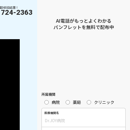
間365日応答！
1724-2363
AI電話がもっとよくわかる
パンフレットを無料で配布中
所属機関
病院
薬局
クリニック
医療機関名