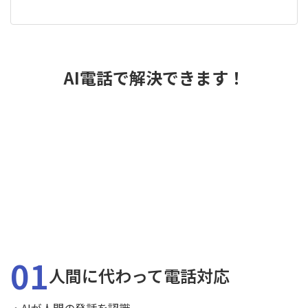
AI電話で解決できます！
01
人間に代わって電話対応