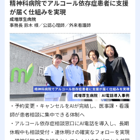
精神科病院でアルコール依存症患者に支援
が届く仕組みを実現
成増厚生病院
事務長 鈴木 様／公認心理師／外来看護師
・予約変更・キャンセルをAIが完結し、医事課・看護
師が患者相談に集中できる体制へ
・アルコール依存症相談窓口にAI電話を導入し、長期
休暇中も相談受付・連休明けの確実なフォローを実現