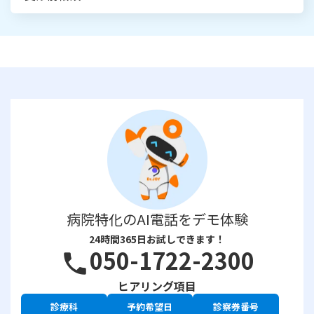
病院特化のAI電話をデモ体験
24時間365日お試しできます！
050-1722-2300
phone
ヒアリング項目
診療科
予約希望日
診察券番号