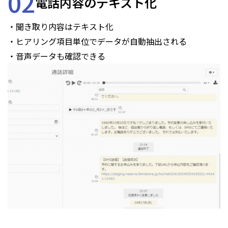
02
電話内容のテキスト化
・聞き取り内容はテキスト化
・ヒアリング項目単位でデータが自動抽出される
・音声データも確認できる