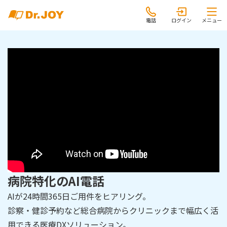
電話
ログイン
メニュー
病院特化のAI電話
AIが24時間365日ご用件をヒアリング。
診察・健診予約など総合病院からクリニックまで幅広く活
用できる医療DXソリューション。