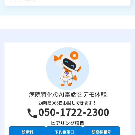
病院特化のAI電話をデモ体験
24時間365日お試しできます！
050-1722-2300
phone
ヒアリング項目
診療科
予約希望日
診察券番号