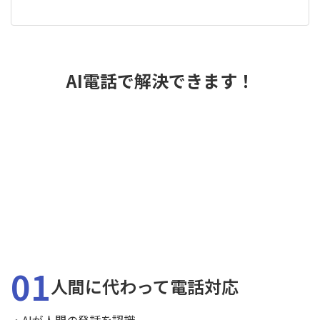
AI電話で解決できます！
01
人間に代わって電話対応