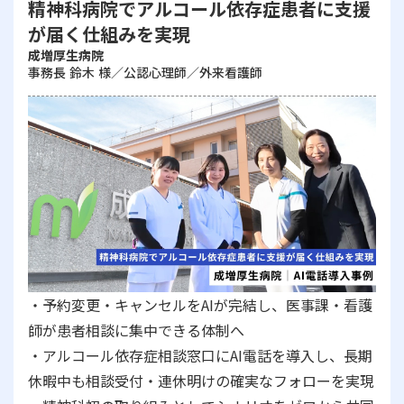
精神科病院でアルコール依存症患者に支援
が届く仕組みを実現
成増厚生病院
事務長 鈴木 様／公認心理師／外来看護師
・予約変更・キャンセルをAIが完結し、医事課・看護
師が患者相談に集中できる体制へ
・アルコール依存症相談窓口にAI電話を導入し、長期
休暇中も相談受付・連休明けの確実なフォローを実現