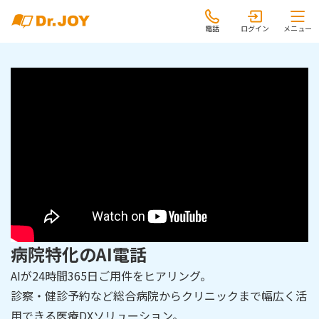
電話
ログイン
メニュー
病院特化のAI電話
AIが24時間365日ご用件をヒアリング。
診察・健診予約など総合病院からクリニックまで幅広く活
用できる医療DXソリューション。