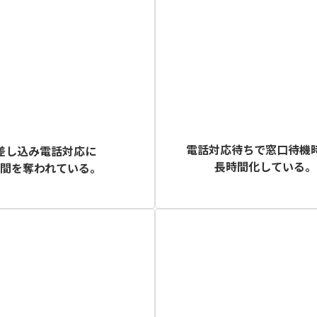
電話対応待ちで窓口待機
差し込み電話対応に
長時間化している。
時間を奪われている。