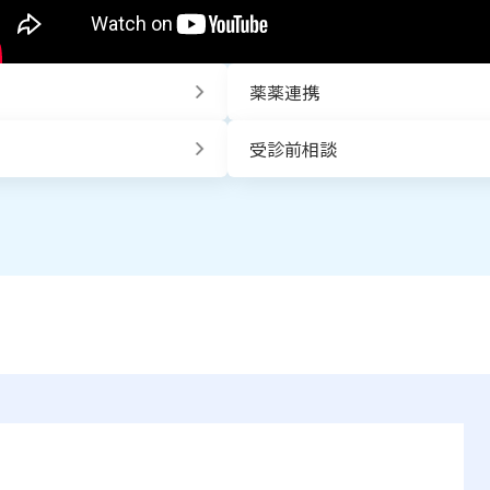
薬薬連携
受診前相談