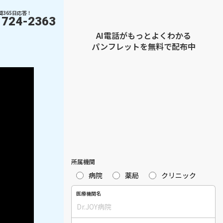
間365日応答！
1724-2363
AI電話がもっとよくわかる
パンフレットを無料で配布中
所属機関
病院
薬局
クリニック
医療機関名