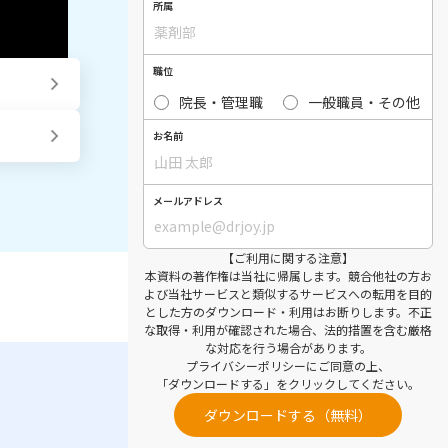
所属
職位
院長・管理職
一般職員・その他
お名前
メールアドレス
【ご利用に関する注意】
本資料の著作権は当社に帰属します。競合他社の方お
よび当社サービスと類似するサービスへの転用を目的
とした方のダウンロード・利用はお断りします。不正
な取得・利用が確認された場合、法的措置を含む厳格
な対応を行う場合があります。
プライバシーポリシー
にご同意の上、
「ダウンロードする」をクリックしてください。
ダウンロードする（無料）