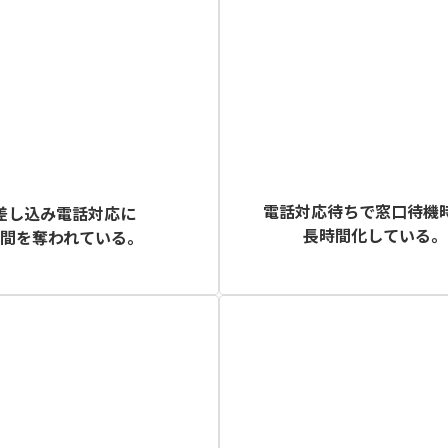
電話対応待ちで窓口待機
差し込み電話対応に
長時間化している。
時間を奪われている。