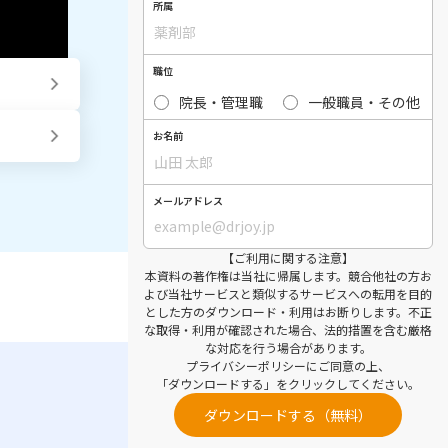
所属
職位
院長・管理職
一般職員・その他
お名前
メールアドレス
【ご利用に関する注意】
本資料の著作権は当社に帰属します。競合他社の方お
よび当社サービスと類似するサービスへの転用を目的
とした方のダウンロード・利用はお断りします。不正
な取得・利用が確認された場合、法的措置を含む厳格
な対応を行う場合があります。
プライバシーポリシー
にご同意の上、
「ダウンロードする」をクリックしてください。
ダウンロードする（無料）