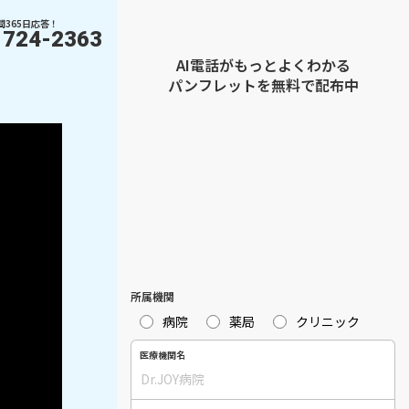
間365日応答！
1724-2363
AI電話がもっとよくわかる
パンフレットを無料で配布中
所属機関
病院
薬局
クリニック
医療機関名