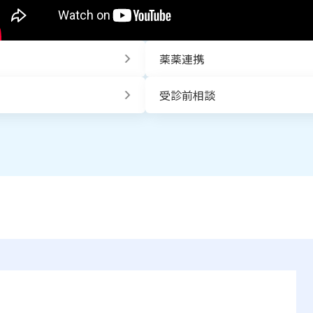
薬薬連携
受診前相談