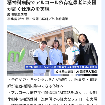
精神科病院でアルコール依存症患者に支援
が届く仕組みを実現
成増厚生病院
事務長 鈴木 様／公認心理師／外来看護師
・予約変更・キャンセルをAIが完結し、医事課・看護
師が患者相談に集中できる体制へ
・アルコール依存症相談窓口にAI電話を導入し、長期
休暇中も相談受付・連休明けの確実なフォローを実現