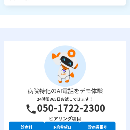
病院特化のAI電話をデモ体験
24時間365日お試しできます！
050-1722-2300
phone
ヒアリング項目
診療科
予約希望日
診察券番号