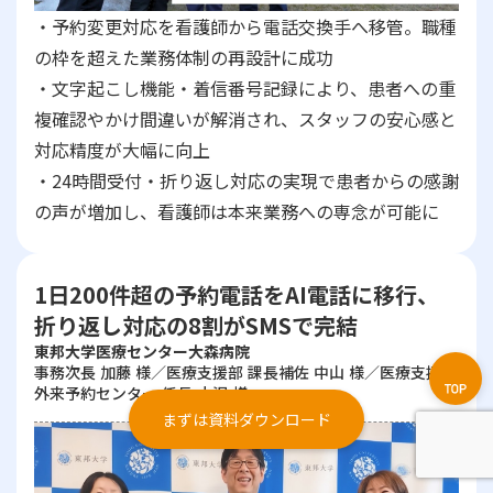
・予約変更対応を看護師から電話交換手へ移管。職種
の枠を超えた業務体制の再設計に成功
・文字起こし機能・着信番号記録により、患者への重
複確認やかけ間違いが解消され、スタッフの安心感と
対応精度が大幅に向上
・24時間受付・折り返し対応の実現で患者からの感謝
の声が増加し、看護師は本来業務への専念が可能に
1日200件超の予約電話をAI電話に移行、
折り返し対応の8割がSMSで完結
東邦大学医療センター大森病院
事務次長 加藤 様／医療支援部 課長補佐 中山 様／医療支援部
外来予約センター 係長 小沢 様
まずは資料ダウンロード