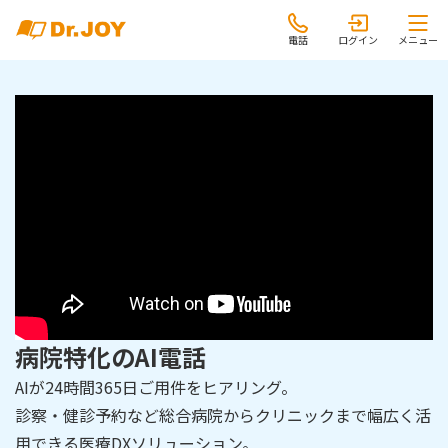
電話
ログイン
メニュー
病院特化のAI電話
AIが24時間365日ご用件をヒアリング。
診察・健診予約など総合病院からクリニックまで幅広く活
用できる医療DXソリューション。