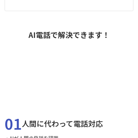
AI電話で解決できます！
01
人間に代わって電話対応