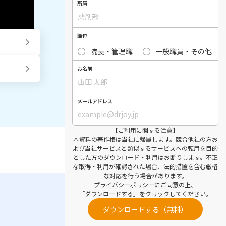
所属
職位
院長・管理職
一般職員・その他
お名前
メールアドレス
【ご利用に関する注意】
本資料の著作権は当社に帰属します。競合他社の方お
よび当社サービスと類似するサービスへの転用を目的
とした方のダウンロード・利用はお断りします。不正
な取得・利用が確認された場合、法的措置を含む厳格
な対応を行う場合があります。
プライバシーポリシー
にご同意の上、
「ダウンロードする」をクリックしてください。
ダウンロードする（無料）