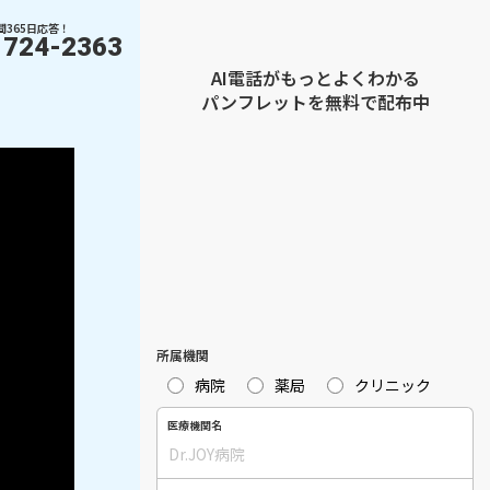
間365日応答！
1724-2363
AI電話がもっとよくわかる
パンフレットを無料で配布中
所属機関
病院
薬局
クリニック
医療機関名