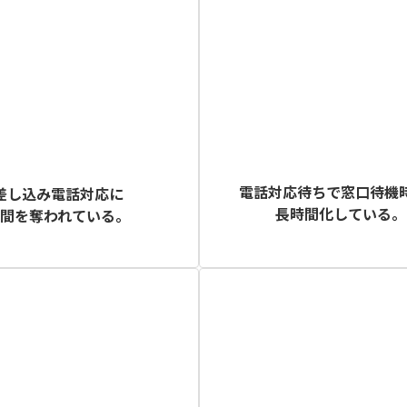
電話対応待ちで窓口待機
差し込み電話対応に
長時間化している。
時間を奪われている。