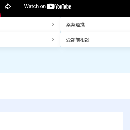
薬薬連携
受診前相談