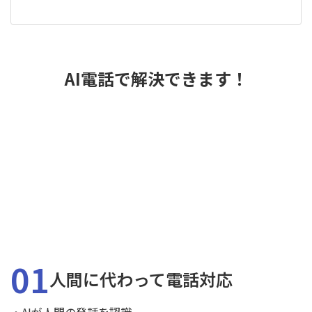
AI電話で解決できます！
01
人間に代わって電話対応