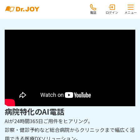
電話
ログイン
メニュー
病院特化のAI電話
AIが24時間365日ご用件をヒアリング。
診察・健診予約など総合病院からクリニックまで幅広く活
用できる医療DXソリューション。