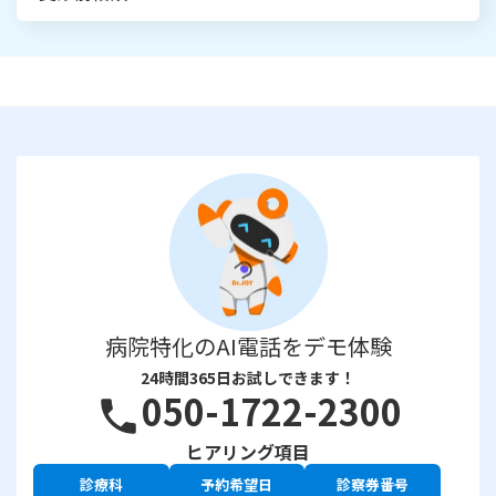
病院特化のAI電話をデモ体験
24時間365日お試しできます！
050-1722-2300
phone
ヒアリング項目
診療科
予約希望日
診察券番号