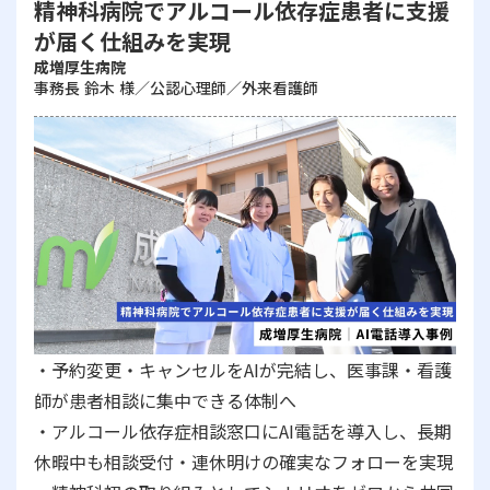
精神科病院でアルコール依存症患者に支援
が届く仕組みを実現
成増厚生病院
事務長 鈴木 様／公認心理師／外来看護師
・予約変更・キャンセルをAIが完結し、医事課・看護
師が患者相談に集中できる体制へ
・アルコール依存症相談窓口にAI電話を導入し、長期
休暇中も相談受付・連休明けの確実なフォローを実現