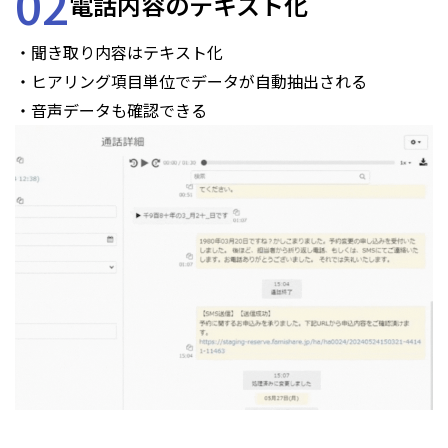
02
電話内容のテキスト化
・聞き取り内容はテキスト化
・ヒアリング項目単位でデータが自動抽出される
・音声データも確認できる