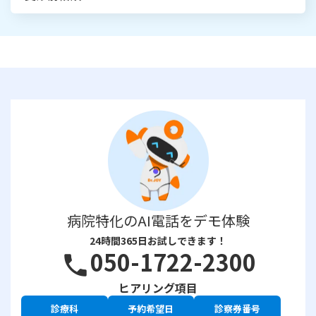
病院特化のAI電話をデモ体験
24時間365日お試しできます！
050-1722-2300
phone
ヒアリング項目
診療科
予約希望日
診察券番号