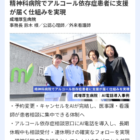
精神科病院でアルコール依存症患者に支援
が届く仕組みを実現
成増厚生病院
事務長 鈴木 様／公認心理師／外来看護師
・予約変更・キャンセルをAIが完結し、医事課・看護
師が患者相談に集中できる体制へ
・アルコール依存症相談窓口にAI電話を導入し、長期
休暇中も相談受付・連休明けの確実なフォローを実現