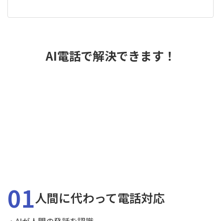
AI電話で解決できます！
01
人間に代わって電話対応