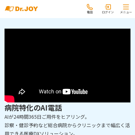
電話
ログイン
メニュー
病院特化のAI電話
AIが24時間365日ご用件をヒアリング。
診察・健診予約など総合病院からクリニックまで幅広く活
用できる医療DXソリューション。