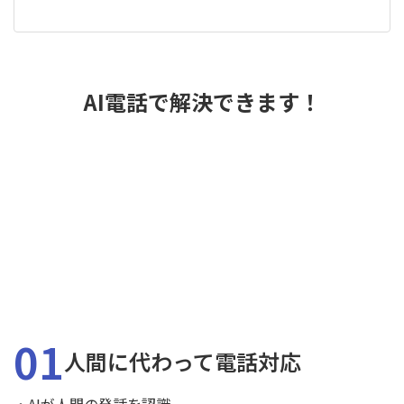
AI電話で解決できます！
01
人間に代わって電話対応