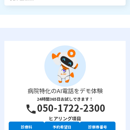
病院特化のAI電話をデモ体験
24時間365日お試しできます！
050-1722-2300
phone
ヒアリング項目
診療科
予約希望日
診察券番号