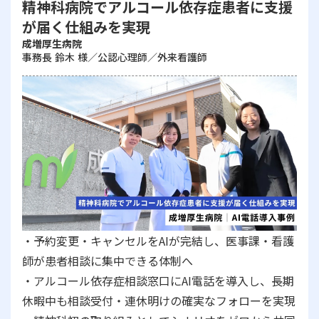
精神科病院でアルコール依存症患者に支援
が届く仕組みを実現
成増厚生病院
事務長 鈴木 様／公認心理師／外来看護師
・予約変更・キャンセルをAIが完結し、医事課・看護
師が患者相談に集中できる体制へ
・アルコール依存症相談窓口にAI電話を導入し、長期
休暇中も相談受付・連休明けの確実なフォローを実現