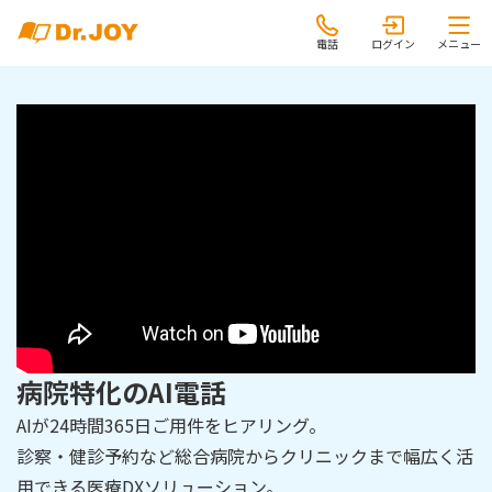
電話
ログイン
メニュー
病院特化のAI電話
AIが24時間365日ご用件をヒアリング。
診察・健診予約など総合病院からクリニックまで幅広く活
用できる医療DXソリューション。