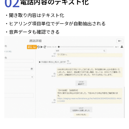
02
電話内容のテキスト化
・聞き取り内容はテキスト化
・ヒアリング項目単位でデータが自動抽出される
・音声データも確認できる