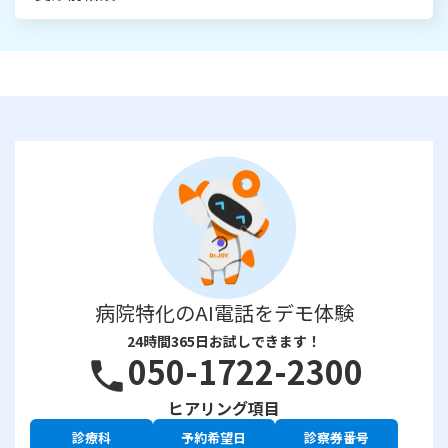
病院特化のAI電話をデモ体験
24時間365日お試しできます！
050-1722-2300
phone
ヒアリング項目
診療科
予約希望日
診察券番号