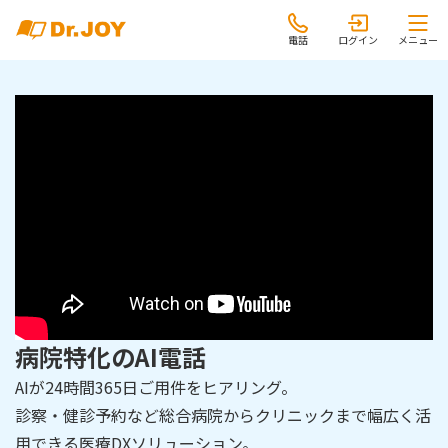
電話
ログイン
メニュー
病院特化のAI電話
AIが24時間365日ご用件をヒアリング。
診察・健診予約など総合病院からクリニックまで幅広く活
用できる医療DXソリューション。