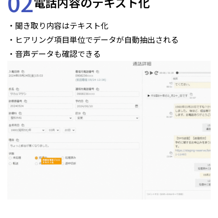
02
電話内容のテキスト化
・聞き取り内容はテキスト化
・ヒアリング項目単位でデータが自動抽出される
・音声データも確認できる