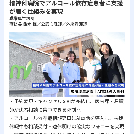
精神科病院でアルコール依存症患者に支援
が届く仕組みを実現
成増厚生病院
事務長 鈴木 様／公認心理師／外来看護師
・予約変更・キャンセルをAIが完結し、医事課・看護
師が患者相談に集中できる体制へ
・アルコール依存症相談窓口にAI電話を導入し、長期
休暇中も相談受付・連休明けの確実なフォローを実現