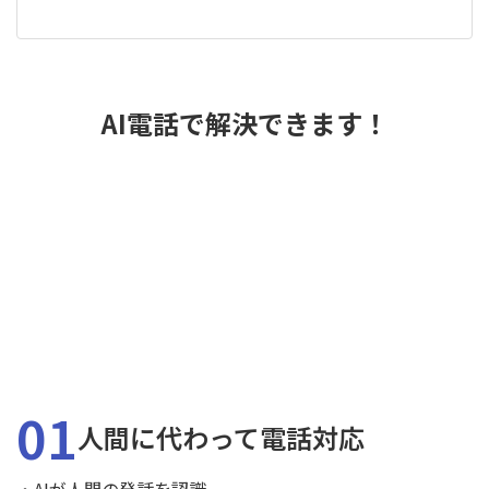
AI電話で解決できます！
01
人間に代わって電話対応