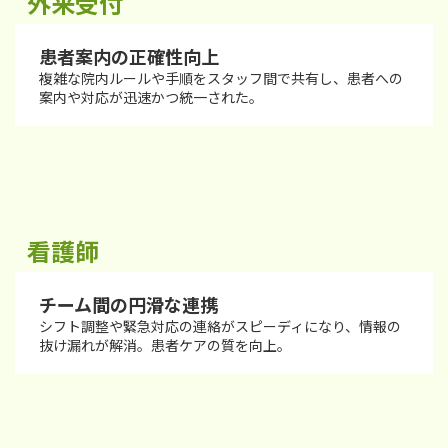
外来受付
患者案内の正確性向上
複雑な院内ルールや手順をスタッフ間で共有し、患者への
案内や対応が迅速かつ統一された。
看護師
チーム間の円滑な連携
シフト調整や緊急対応の連絡がスピーディになり、情報の
抜け漏れが解消。患者ケアの質を向上。