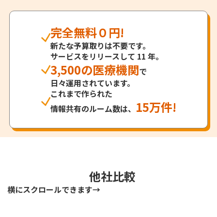
完全無料０円!
新たな予算取りは不要です。
サービスをリリースして 11 年。
3,500の医療機関
で
日々運用されています。
これまで作られた
15万件!
情報共有のルーム数は、
他社比較
横にスクロールできます→