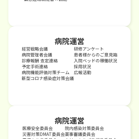
病院運営
経営戦略会議
研修アンケート
病院管理者会議
患者様からのご意見箱
診療報酬 查定連絡
入院ベッドの稼働状況
予定手術連絡
採用状況
病院機能評価対策チーム
広報活動
新型コロナ感染症対策会議
病院運営
医療安全委員会
院内感染対策委員会
災害対策DMAT委員会
薬事審議委員会