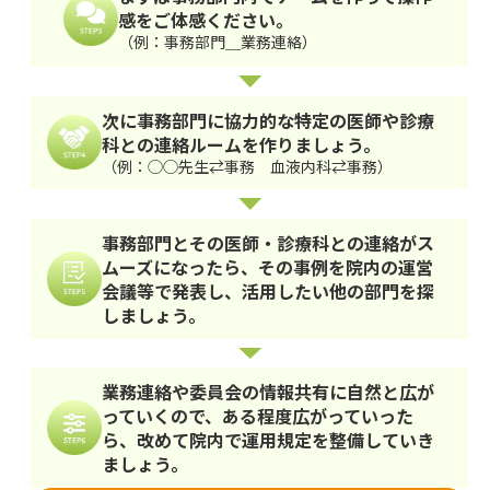
感をご体感ください。
（例：事務部門＿業務連絡）
次に事務部門に協力的な特定の医師や診療
科との連絡ルームを作りましょう。
（例：◯◯先生⇄事務 血液内科⇄事務）
事務部門とその医師・診療科との連絡がス
ムーズになったら、その事例を院内の運営
会議等で発表し、活用したい他の部門を探
しましょう。
業務連絡や委員会の情報共有に自然と広が
っていくので、ある程度広がっていった
ら、改めて院内で運用規定を整備していき
ましょう。