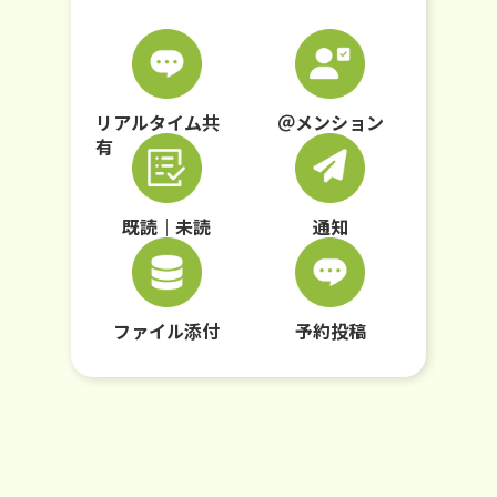
リアルタイム共
＠メンション
有
既読｜未読
通知
ファイル添付
予約投稿