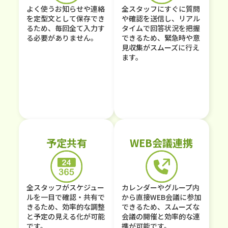
よく使うお知らせや連絡
全スタッフにすぐに質問
を定型文として保存でき
や確認を送信し、リアル
るため、毎回全て入力す
タイムで回答状況を把握
る必要がありません。
できるため、緊急時や意
見収集がスムーズに行え
ます。
予定共有
WEB会議連携
全スタッフがスケジュー
カレンダーやグループ内
ルを一目で確認・共有で
から直接WEB会議に参加
きるため、効率的な調整
できるため、スムーズな
と予定の見える化が可能
会議の開催と効率的な連
です。
携が可能です。