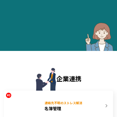
企業連携
連絡先不明のストレス解消
名簿管理