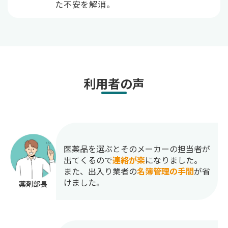
た不安を解消。
利用者の声
医薬品を選ぶとそのメーカーの担当者が
出てくるので
連絡が楽
になりました。
また、出入り業者の
名簿管理の手間
が省
けました。
薬剤部長