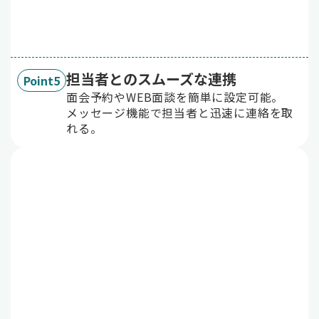
担当者とのスムーズな連携
Point5
面会予約やWEB面談を簡単に設定可能。
メッセージ機能で担当者と迅速に連絡を取
れる。