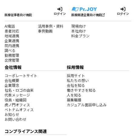
ログイン
ログイン
医療従事者向け機能
医療関連企業向け機能
AI電話
活用事例・資料
現場向け
患者対応
事例動画
本社向け
地域連携
料金プラン
企業連携
院内連携
調べる
勤務管理
出席管理
会社情報
採用情報
コーポレートサイト
採用サイト
会社概要
私たちの想い
企業理念
会社を知る
社名・ロゴの由来
働きやすさを知る
代表メッセージ
人を知る
役員・組織図
募集職種
虎ノ門オフィス
カジュアル面談申し込み
ベトナムオフィス
お知らせ
お問い合わせ
コンプライアンス関連