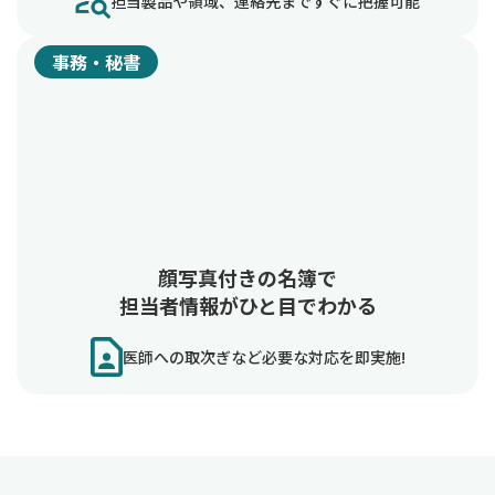
担当製品や領域、連絡先まですぐに把握可能
事務・秘書
顔写真付きの名簿で
担当者情報がひと目でわかる
医師への取次ぎなど必要な対応を即実施!