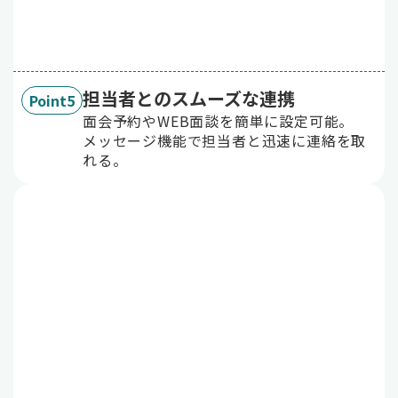
担当者とのスムーズな連携
Point5
面会予約やWEB面談を簡単に設定可能。
メッセージ機能で担当者と迅速に連絡を取
れる。