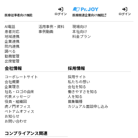
ログイン
ログイン
医療従事者向け機能
医療関連企業向け機能
AI電話
活用事例・資料
現場向け
患者対応
事例動画
本社向け
地域連携
料金プラン
企業連携
院内連携
調べる
勤務管理
出席管理
会社情報
採用情報
コーポレートサイト
採用サイト
会社概要
私たちの想い
企業理念
会社を知る
社名・ロゴの由来
働きやすさを知る
代表メッセージ
人を知る
役員・組織図
募集職種
虎ノ門オフィス
カジュアル面談申し込み
ベトナムオフィス
お知らせ
お問い合わせ
コンプライアンス関連