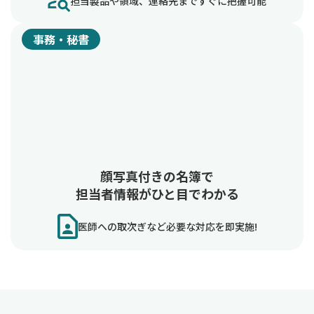
担当製品や領域、連絡先まですぐに把握可能
事務・秘書
顔写真付きの名簿で
担当者情報がひと目でわかる
医師への取次ぎなど必要な対応を即実施!