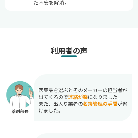
た不安を解消。
利用者の声
医薬品を選ぶとそのメーカーの担当者が
出てくるので
連絡が楽
になりました。
また、出入り業者の
名簿管理の手間
が省
けました。
薬剤部長