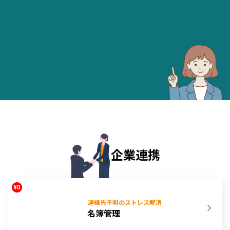
企業連携
連絡先不明のストレス解消
名簿管理