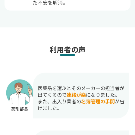
た不安を解消。
利用者の声
医薬品を選ぶとそのメーカーの担当者が
出てくるので
連絡が楽
になりました。
また、出入り業者の
名簿管理の手間
が省
けました。
薬剤部長