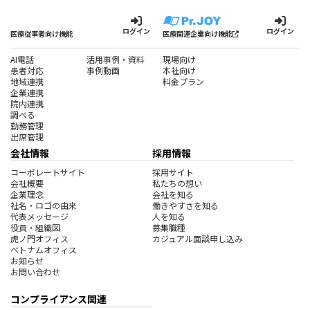
ログイン
ログイン
医療従事者向け機能
医療関連企業向け機能
AI電話
活用事例・資料
現場向け
患者対応
事例動画
本社向け
地域連携
料金プラン
企業連携
院内連携
調べる
勤務管理
出席管理
会社情報
採用情報
コーポレートサイト
採用サイト
会社概要
私たちの想い
企業理念
会社を知る
社名・ロゴの由来
働きやすさを知る
代表メッセージ
人を知る
役員・組織図
募集職種
虎ノ門オフィス
カジュアル面談申し込み
ベトナムオフィス
お知らせ
お問い合わせ
コンプライアンス関連