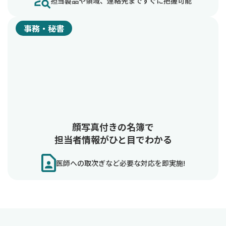
担当製品や領域、連絡先まですぐに把握可能
事務・秘書
顔写真付きの名簿で
担当者情報がひと目でわかる
医師への取次ぎなど必要な対応を即実施!