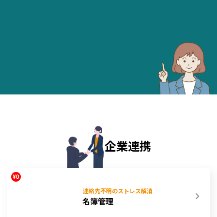
企業連携
連絡先不明のストレス解消
名簿管理