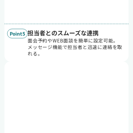
担当者とのスムーズな連携
Point5
面会予約やWEB面談を簡単に設定可能。
メッセージ機能で担当者と迅速に連絡を取
れる。