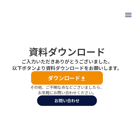
menu
資料ダウンロード
ご入力いただきありがとうございました。
以下ボタンより資料ダウンロードをお願いします。
ダウンロード
file_download
その他、ご不明な点などございましたら、
お気軽にお問い合わせください。
お問い合わせ