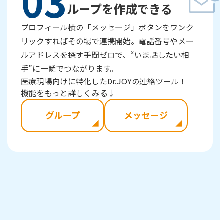
03
ループを作成できる
プロフィール横の「メッセージ」ボタンをワンク
リックすればその場で連携開始。電話番号やメー
ルアドレスを探す手間ゼロで、“いま話したい相
手”に一瞬でつながります。
医療現場向けに特化したDr.JOYの連絡ツール！
機能をもっと詳しくみる↓
グループ
メッセージ
network_cell
network_cell