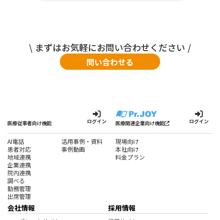
\ まずはお気軽にお問い合わせください /
問い合わせる
ログイン
ログイン
医療従事者向け機能
医療関連企業向け機能
AI電話
活用事例・資料
現場向け
患者対応
事例動画
本社向け
地域連携
料金プラン
企業連携
院内連携
調べる
勤務管理
出席管理
会社情報
採用情報