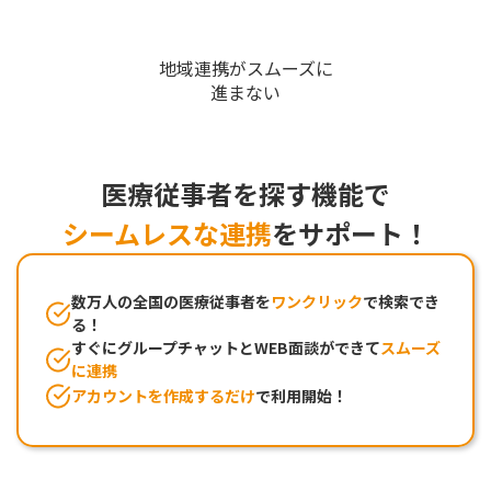
地域連携がスムーズに
進まない
医療従事者を探す機能で
シームレスな連携
をサポート！
数万人の全国の医療従事者を
ワンクリック
で検索でき
る！
すぐにグループチャットとWEB面談ができて
スムーズ
に連携
アカウントを作成するだけ
で利用開始！