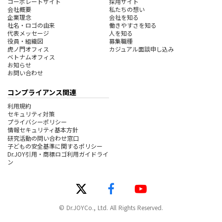
コーポレートサイト
採用サイト
会社概要
私たちの想い
企業理念
会社を知る
社名・ロゴの由来
働きやすさを知る
代表メッセージ
人を知る
役員・組織図
募集職種
虎ノ門オフィス
カジュアル面談申し込み
ベトナムオフィス
お知らせ
お問い合わせ
コンプライアンス関連
利用規約
セキュリティ対策
プライバシーポリシー
情報セキュリティ基本方針
研究活動の問い合わせ窓口
子どもの安全基準に関するポリシー
Dr.JOY引用・商標ロゴ利用ガイドライ
ン
© Dr.JOYCo., Ltd. All Rights Reserved.