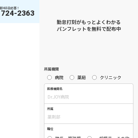
間365日応答！
1724-2363
勤怠打刻がもっとよくわかる
パンフレットを無料で配布中
所属機関
病院
薬局
クリニック
医療機関名
所属
職位