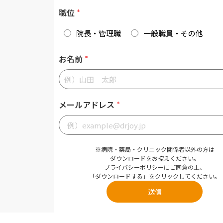
職位
*
院長・管理職
一般職員・その他
お名前
*
メールアドレス
*
※病院・薬局・クリニック関係者以外の方は
ダウンロードをお控えください。
プライバシーポリシー
にご同意の上、
「ダウンロードする」をクリックしてください。
送信