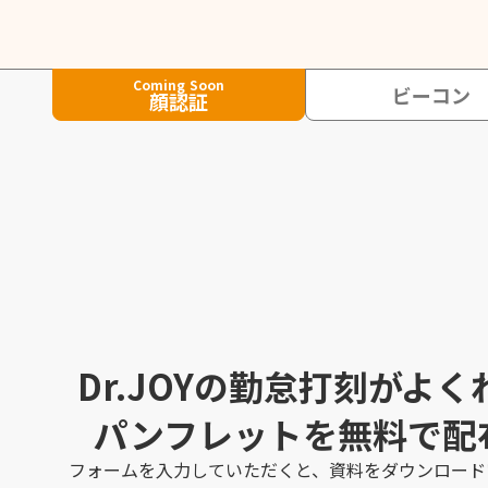
Coming Soon
ビーコン
顔認証
Dr.JOYの勤怠打刻がよ
パンフレットを無料で配
フォームを入力していただくと、資料をダウンロード