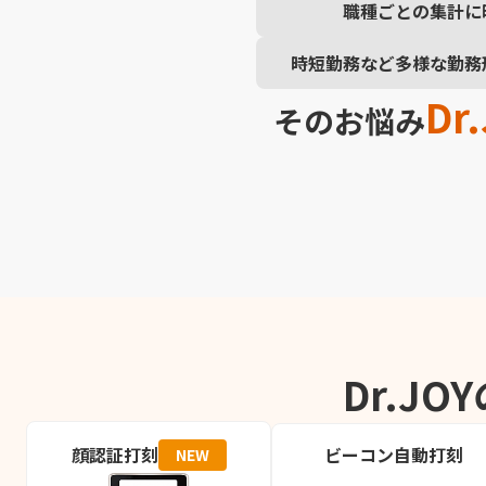
職種ごとの集計に
時短勤務など多様な勤務
Dr
そのお悩み
Dr.JO
顔認証打刻
ビーコン自動打刻
NEW