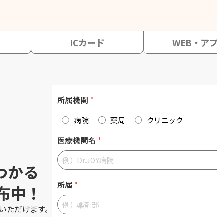
ICカード
WEB・ア
所属機関
*
病院
薬局
クリニック
医療機関名
*
くわかる
所属
*
布中！
いただけます。