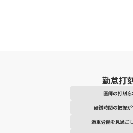
勤怠打
医師の打刻忘
研鑽時間の把握が
過重労働を見過ご