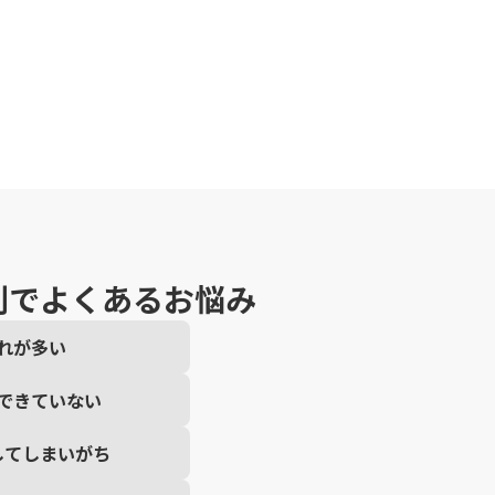
刻でよくあるお悩み
れが多い
できていない
してしまいがち