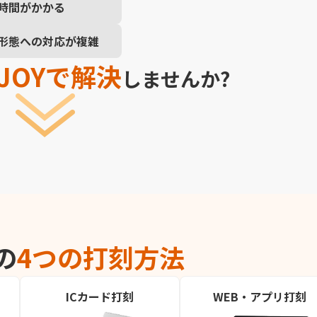
時間がかかる
形態への対応が複雑
.JOYで解決
しませんか?
Yの
4つの打刻方法
ICカード打刻
WEB・アプリ打刻