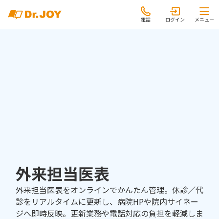
電話
ログイン
メニュー
外来担当医表
外来担当医表をオンラインでかんたん管理。休診／代
診をリアルタイムに更新し、病院HPや院内サイネー
ジへ即時反映。更新業務や電話対応の負担を軽減しま