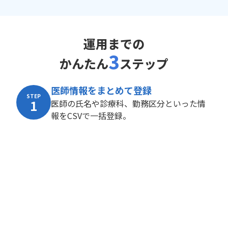
運用までの
3
かんたん
ステップ
医師情報をまとめて登録
STEP
1
医師の氏名や診療科、勤務区分といった情
報をCSVで一括登録。