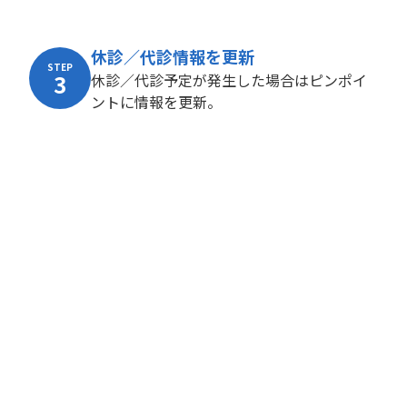
休診／代診情報を更新
STEP
3
休診／代診予定が発生した場合はピンポイ
ントに情報を更新。