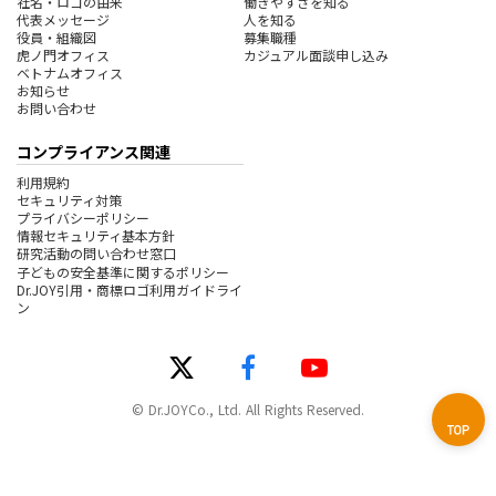
社名・ロゴの由来
働きやすさを知る
代表メッセージ
人を知る
役員・組織図
募集職種
虎ノ門オフィス
カジュアル面談申し込み
ベトナムオフィス
お知らせ
お問い合わせ
コンプライアンス関連
利用規約
セキュリティ対策
プライバシーポリシー
情報セキュリティ基本方針
研究活動の問い合わせ窓口
子どもの安全基準に関するポリシー
Dr.JOY引用・商標ロゴ利用ガイドライ
ン
© Dr.JOYCo., Ltd. All Rights Reserved.