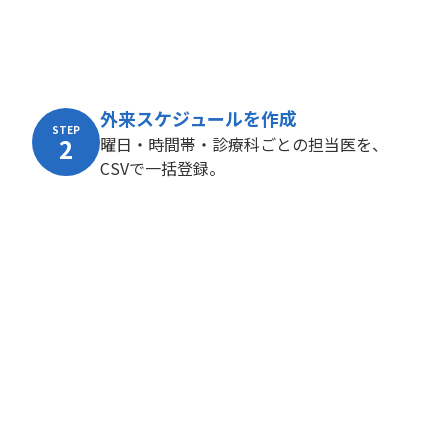
外来スケジュールを作成
STEP
2
曜日・時間帯・診療科ごとの担当医を、
CSVで一括登録。