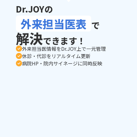
Dr.JOYの
外来担当医表
で
解決
できます！
外来担当医情報をDr.JOY上で一元管理
休診・代診をリアルタイム更新
病院HP・院内サイネージに同時反映