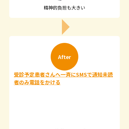
精神的負担も大きい
After
受診予定患者さんへ一斉にSMSで通知未読
者のみ電話をかける