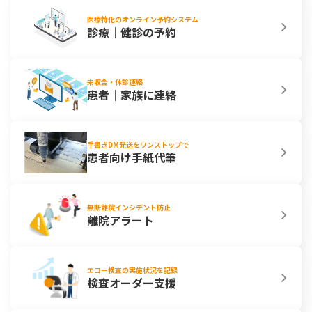
医療特化のオンライン予約システム
診療｜健診の予約
未収金・休診連絡
患者｜家族に連絡
手書きDM発送をワンストップで
患者向け手紙代筆
無断離院インシデント防止
離院アラート
エコー検査の実施状況を記録
検査オーダー支援