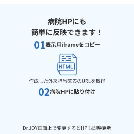
病院HPにも
簡単に反映できます！
01
表示用iframeをコピー
作成した外来担当医表のURLを取得
02
病院HPに貼り付け
Dr.JOY画面上で変更するとHPも即時更新