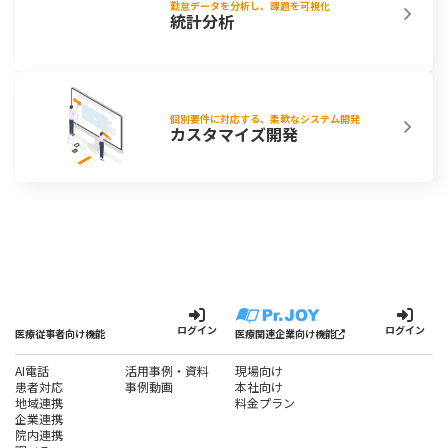
勤怠データを分析し、課題を可視化
統計分析
個別要件に対応する、柔軟なシステム開発
カスタマイズ開発
ログイン
ログイン
医療従事者向け機能
医療関連企業向け機能
AI電話
活用事例・資料
現場向け
患者対応
事例動画
本社向け
地域連携
料金プラン
企業連携
院内連携