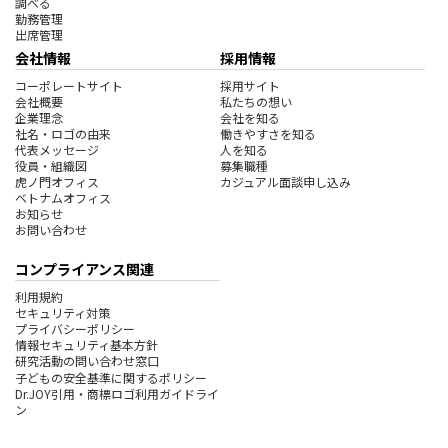
調べる
勤務管理
出席管理
会社情報
採用情報
コーポレートサイト
採用サイト
会社概要
私たちの想い
企業理念
会社を知る
社名・ロゴの由来
働きやすさを知る
代表メッセージ
人を知る
役員・組織図
募集職種
虎ノ門オフィス
カジュアル面談申し込み
ベトナムオフィス
お知らせ
お問い合わせ
コンプライアンス関連
利用規約
セキュリティ対策
プライバシーポリシー
情報セキュリティ基本方針
研究活動の問い合わせ窓口
子どもの安全基準に関するポリシー
Dr.JOY引用・商標ロゴ利用ガイドライ
ン