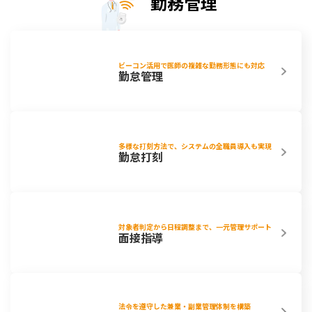
勤務管理
ビーコン活用で医師の複雑な勤務形態にも対応
勤怠管理
多様な打刻方法で、システムの全職員導入も実現
勤怠打刻
対象者判定から日程調整まで、一元管理サポート
面接指導
法令を遵守した兼業・副業管理体制を構築