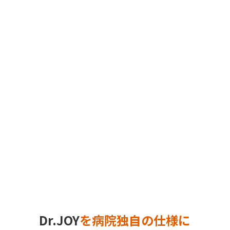
Dr.JOY
を病院独自の仕様に