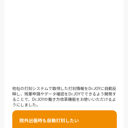
他社の打刻システムで取得した打刻情報をDr.JOYに自動反
映し、残業申請やデータ確認をDr.JOYでできるよう開発す
ることで、Dr.JOYの働き方改革機能をお使いいただけるよ
うにしました。
院外出張時も自動打刻したい