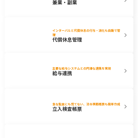
兼業・副業
インターバルと代償休息の付与・消化も自動で管
理
代償休息管理
主要な給与システムとの円滑な連携を実現
給与連携
急な監査にも慌てない、法令準拠帳票も簡単作成
立入検査帳票