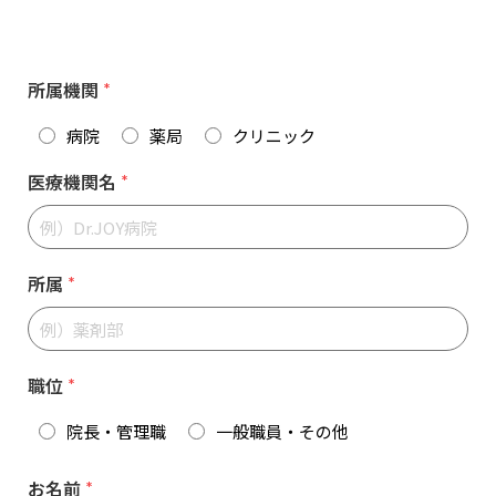
所属機関
*
病院
薬局
クリニック
医療機関名
*
所属
*
職位
*
院長・管理職
一般職員・その他
お名前
*