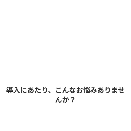
カスタマイズ開発
病院独自の運用に合わせた開発で業務効率をサポートしま
す
資料ダウンロード
お問い合わせ
導入にあたり、こんなお悩みありませ
んか？