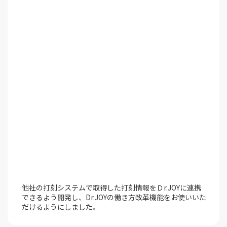
他社の打刻システムで取得した打刻情報をＤr.JOYに連携
できるよう開発し、Dr.JOYの働き方改革機能をお使いいた
だけるようにしました。