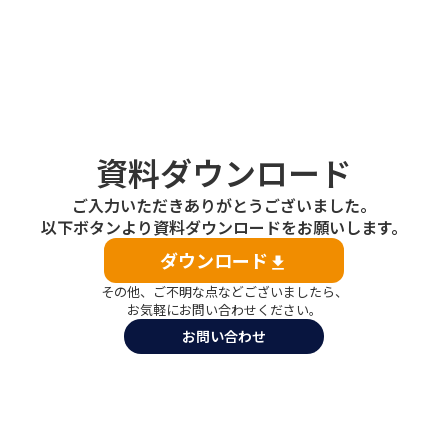
資料ダウンロード
ご入力いただきありがとうございました。
以下ボタンより資料ダウンロードをお願いします。
ダウンロード
file_download
その他、ご不明な点などございましたら、
お気軽にお問い合わせください。
お問い合わせ