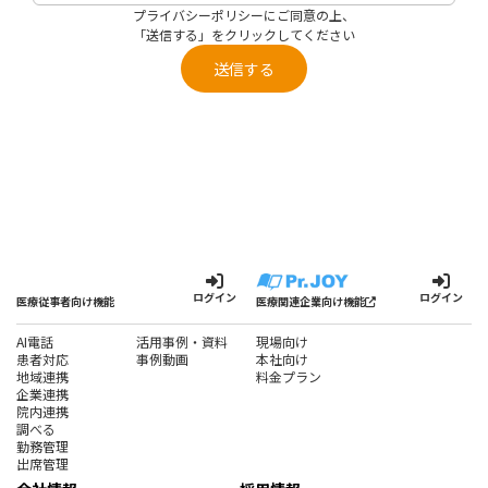
プライバシーポリシー
にご同意の上、
「送信する」をクリックしてください
送信する
ログイン
ログイン
医療従事者向け機能
医療関連企業向け機能
AI電話
活用事例・資料
現場向け
患者対応
事例動画
本社向け
地域連携
料金プラン
企業連携
院内連携
調べる
勤務管理
出席管理