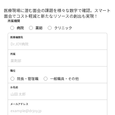
医療現場に潜む面会の課題を様々な数字で確認。スマート
面会でコスト軽減と新たなリソースの創出も実現！
所属機関
病院
薬局
クリニック
医療機関名
所属
職位
院長・管理職
一般職員・その他
お名前
メールアドレス