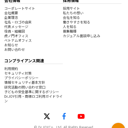
会社情報
採用情報
コーポレートサイト
採用サイト
会社概要
私たちの想い
企業理念
会社を知る
社名・ロゴの由来
働きやすさを知る
代表メッセージ
人を知る
役員・組織図
募集職種
虎ノ門オフィス
カジュアル面談申し込み
ベトナムオフィス
お知らせ
お問い合わせ
コンプライアンス関連
利用規約
セキュリティ対策
プライバシーポリシー
情報セキュリティ基本方針
研究活動の問い合わせ窓口
子どもの安全基準に関するポリシー
Dr.JOY引用・商標ロゴ利用ガイドライ
ン
© Dr.JOYCo., Ltd. All Rights Reserved.